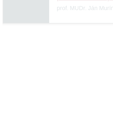
prof. MUDr. Ján Murí