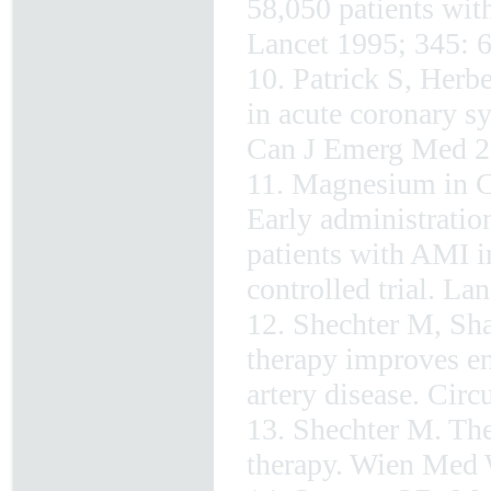
58,050 patients wit
Lancet 1995; 345: 
10. Patrick S, Her
in acute coronary s
Can J Emerg Med 20
11. Magnesium in C
Early administratio
patients with AMI 
controlled trial. L
12. Shechter M, Sh
therapy improves en
artery disease. Cir
13. Shechter M. The
therapy. Wien Med 