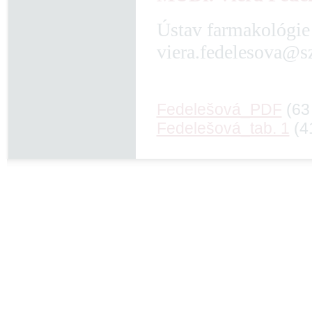
Ústav farmakológie 
viera.fedelesova@s
Fedelešová_PDF
(63
Fedelešová_tab. 1
(4