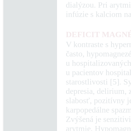
dialýzou. Pri aryt
infúzie s kalciom n
DEFICIT MAGN
V kontraste s hype
často, hypomagnezém
u hospitalizovaných
u pacientov hospita
starostlivosti [5]
depresia, delirium, 
slabosť, pozitívny 
karpopedálne spazmy
Zvýšená je senzitiv
arytmie. Hypomagne