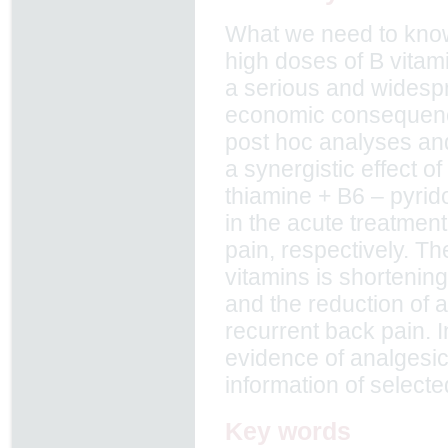
What we need to know 
high doses of B vitam
a serious and widespr
economic consequence
post hoc analyses and
a synergistic effect o
thiamine + B6 – pyrid
in the acute treatmen
pain, respectively. Th
vitamins is shortening
and the reduction of 
recurrent back pain. I
evidence of analgesic
information of selecte
Key words