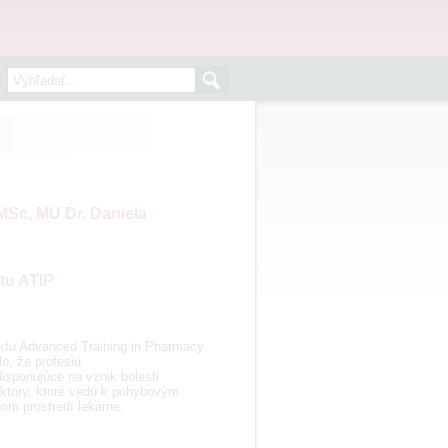
MSc, MU Dr. Daniela
tu ATIP
ktu Advanced Training in Pharmacy
o, že profesiu
isponujúce na vznik bolesti
aktory, ktoré vedú k pohybovým
om prostredí lekárne.