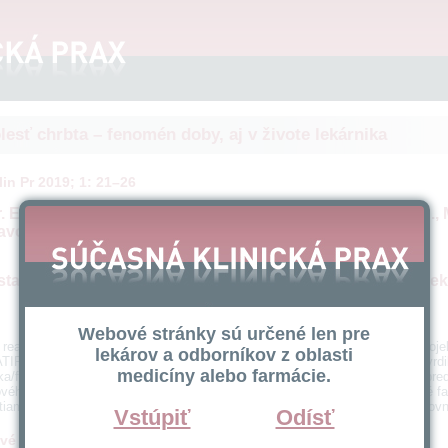
lesť chrbta – fenomén doby, aj v živote lekárnika
in Pr 2019; 1: 21–26
 Eva Dúbravová, doc. PharmDr. Daniela Mináriková, PhD., 
avová
tavenia pri výsledkoch celoslovenského prieskumu projek
Webové stránky sú určené len pre
 reaguje na výstupy celoslovenského dotazníkového prieskumu v rámci proje
lekárov a odborníkov z oblasti
TIP), ktorého témou bola Bolesť chrbta a jej riešenie. V prieskume sa potvrdil
medicíny alebo farmácie.
ka/farmaceutického laboranta frekventovane sprevádzajú rizikové faktory pred
vého aparátu. Autorky v reakcii na výsledky prieskumu prezentujú niektoré f
tiam a poukazujú najmä na praktické možnosti ich limitácie, hlavne v pracovn
Vstúpiť
Odísť
vé slová